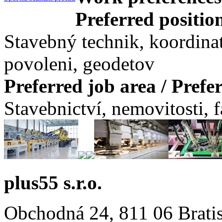
Preferred positio
Stavebný technik, koordina
povoleni, geodetov
Preferred job area / Pref
Stavebnictví, nemovitosti, 
plus55 s.r.o.
Obchodná 24, 811 06 Brati