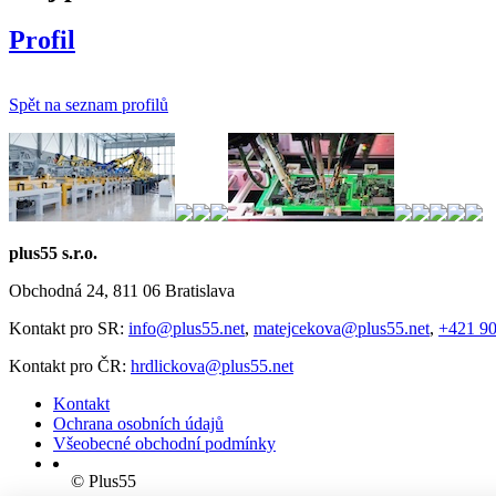
Profil
Spět na seznam profilů
plus55 s.r.o.
Obchodná 24, 811 06 Bratislava
Kontakt pro SR:
info@plus55.net
,
matejcekova@plus55.net
,
+421 90
Kontakt pro ČR:
hrdlickova@plus55.net
Kontakt
Ochrana osobních údajů
Všeobecné obchodní podmínky
© Plus55