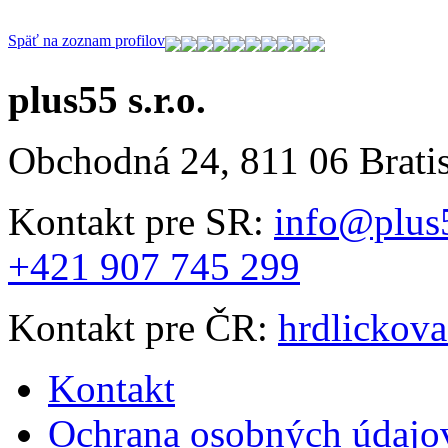
Späť na zoznam profilov
plus55 s.r.o.
Obchodná 24, 811 06 Brati
Kontakt pre SR:
info@plus
+421 907 745 299
Kontakt pre ČR:
hrdlickov
Kontakt
Ochrana osobných údajo