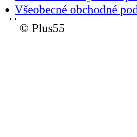
Všeobecné obchodné po
© Plus55