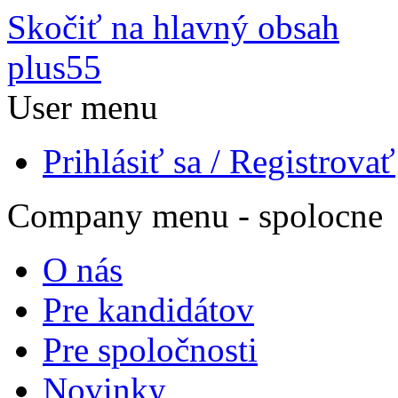
Skočiť na hlavný obsah
plus55
User menu
Prihlásiť sa / Registrovať
Company menu - spolocne
O nás
Pre kandidátov
Pre spoločnosti
Novinky