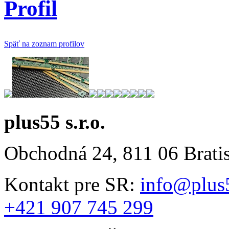
Profil
Späť na zoznam profilov
plus55 s.r.o.
Obchodná 24, 811 06 Brati
Kontakt pre SR:
info@plus
+421 907 745 299