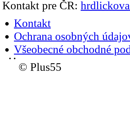
Kontakt pre ČR:
hrdlickov
Kontakt
Ochrana osobných údajo
Všeobecné obchodné po
© Plus55