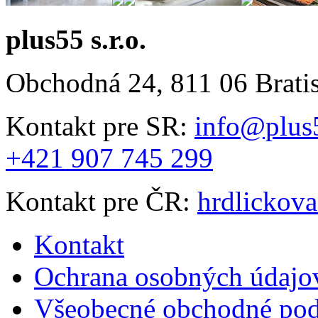
plus55 s.r.o.
Obchodná 24, 811 06 Brati
Kontakt pre SR:
info@plus
+421 907 745 299
Kontakt pre ČR:
hrdlickov
Kontakt
Ochrana osobných údajo
Všeobecné obchodné po