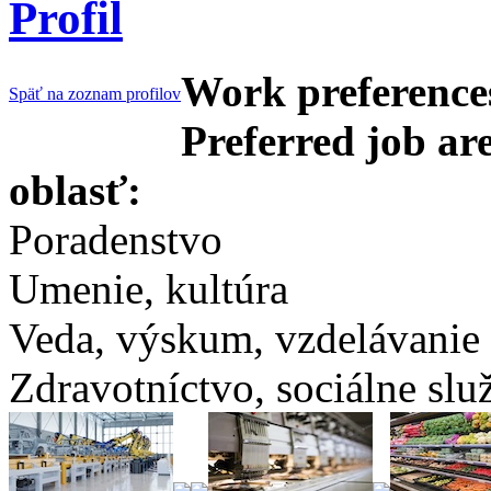
Profil
Work preferences
Späť na zoznam profilov
Preferred job ar
oblasť:
Poradenstvo
Umenie, kultúra
Veda, výskum, vzdelávanie
Zdravotníctvo, sociálne slu