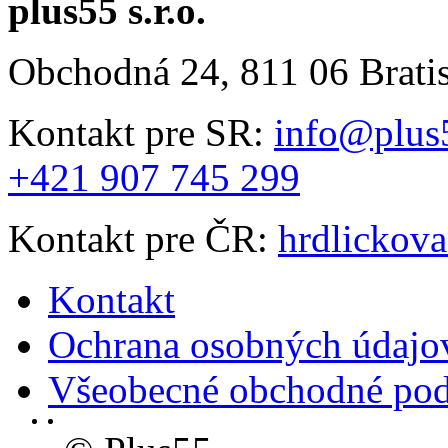
plus55 s.r.o.
Obchodná 24, 811 06 Brati
Kontakt pre SR:
info@plus
+421 907 745 299
Kontakt pre ČR:
hrdlickov
Kontakt
Ochrana osobných údajo
Všeobecné obchodné po