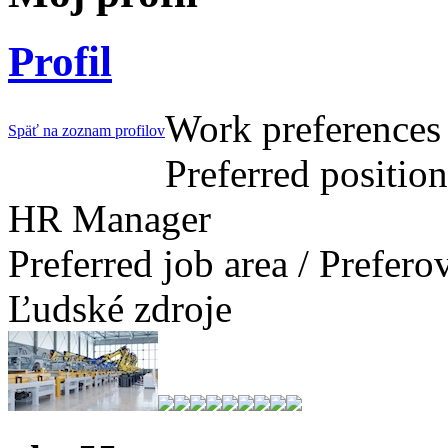
Profil
Work preferences 
Späť na zoznam profilov
Preferred positio
HR Manager
Preferred job area / Prefer
Ľudské zdroje