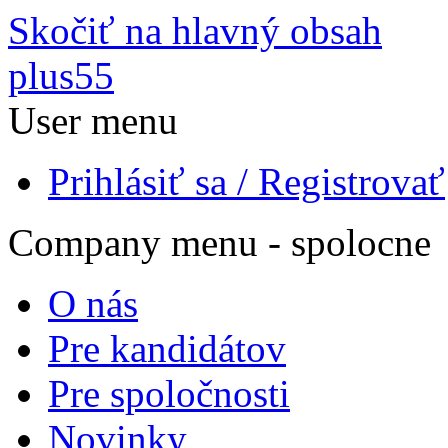
Skočiť na hlavný obsah
plus55
User menu
Prihlásiť sa / Registrovať
Company menu - spolocne
O nás
Pre kandidátov
Pre spoločnosti
Novinky