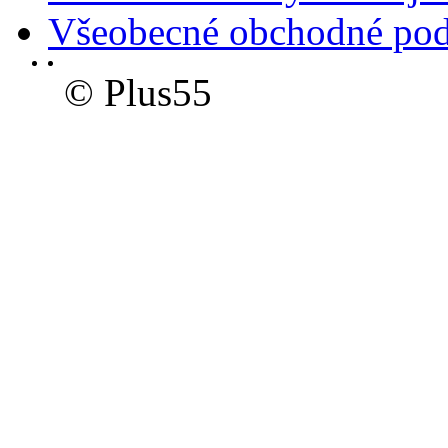
Všeobecné obchodné po
© Plus55