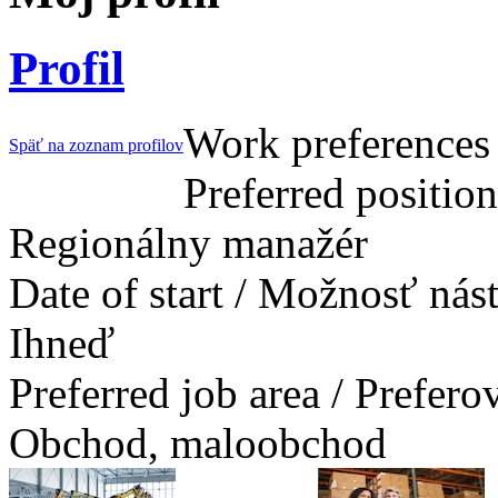
Profil
Work preferences 
Späť na zoznam profilov
Preferred positio
Regionálny manažér
Date of start / Možnosť ná
Ihneď
Preferred job area / Prefer
Obchod, maloobchod