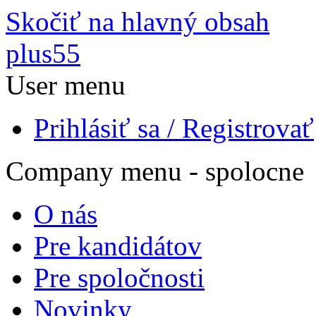
Skočiť na hlavný obsah
plus55
User menu
Prihlásiť sa / Registrovať
Company menu - spolocne
O nás
Pre kandidátov
Pre spoločnosti
Novinky