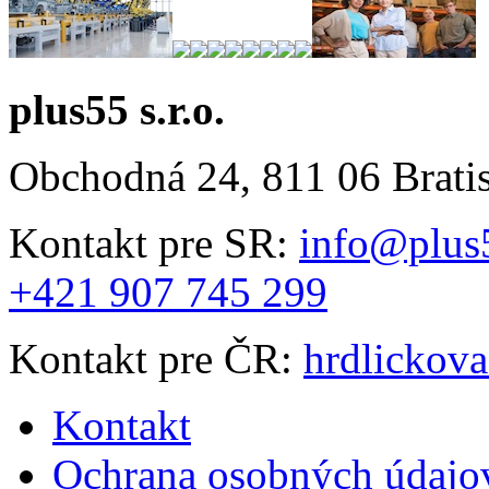
plus55 s.r.o.
Obchodná 24, 811 06 Brati
Kontakt pre SR:
info@plus
+421 907 745 299
Kontakt pre ČR:
hrdlickov
Kontakt
Ochrana osobných údajo