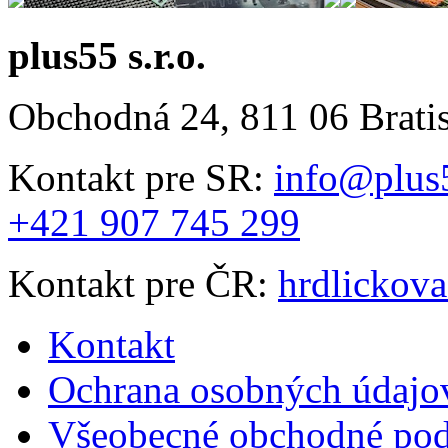
plus55 s.r.o.
Obchodná 24, 811 06 Brati
Kontakt pre SR:
info@plus
+421 907 745 299
Kontakt pre ČR:
hrdlickov
Kontakt
Ochrana osobných údajo
Všeobecné obchodné po