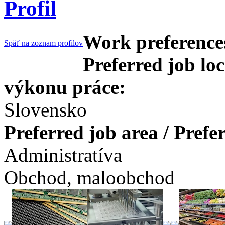
Profil
Work preferences
Späť na zoznam profilov
Preferred job lo
výkonu práce:
Slovensko
Preferred job area / Pref
Administratíva
Obchod, maloobchod