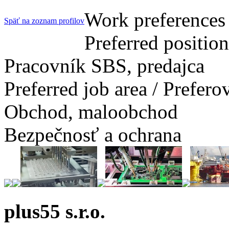
Work preferences 
Späť na zoznam profilov
Preferred positio
Pracovník SBS, predajca
Preferred job area / Prefer
Obchod, maloobchod
Bezpečnosť a ochrana
plus55 s.r.o.