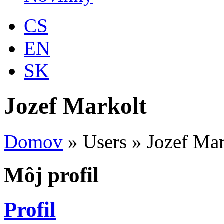
CS
EN
SK
Jozef Markolt
Domov
»
Users
»
Jozef Mar
Môj profil
Profil