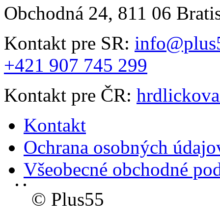
Obchodná 24, 811 06 Brati
Kontakt pre SR:
info@plus
+421 907 745 299
Kontakt pre ČR:
hrdlickov
Kontakt
Ochrana osobných údajo
Všeobecné obchodné po
© Plus55