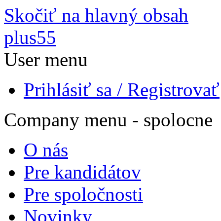
Skočiť na hlavný obsah
plus55
User menu
Prihlásiť sa / Registrovať
Company menu - spolocne
O nás
Pre kandidátov
Pre spoločnosti
Novinky