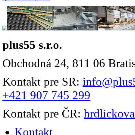
plus55 s.r.o.
Obchodná 24, 811 06 Brati
Kontakt pre SR:
info@plus
+421 907 745 299
Kontakt pre ČR:
hrdlickov
Kontakt