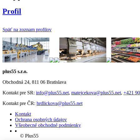
Profil
Späť na zoznam profilov
plus55 s.r.o.
Obchodná 24, 811 06 Bratislava
Kontakt pre SR:
info@plus55.net
,
matejcekova@plus55.net
,
+421 90
Kontakt pre ČR:
hrdlickova@plus55.net
Kontakt
Ochrana osobných údajov
Všeobecné obchodné podmienky
© Plus55