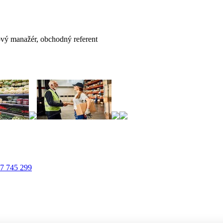
:
ový manažér, obchodný referent
7 745 299