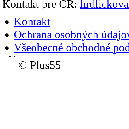
Kontakt pre ČR:
hrdlickov
Kontakt
Ochrana osobných údajo
Všeobecné obchodné po
© Plus55