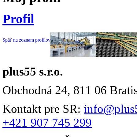
Profil
Späť na zoznam profilov
plus55 s.r.o.
Obchodná 24, 811 06 Brati
Kontakt pre SR:
info@plus
+421 907 745 299