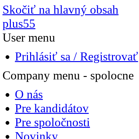
Skočiť na hlavný obsah
plus55
User menu
Prihlásiť sa / Registrovať
Company menu - spolocne
O nás
Pre kandidátov
Pre spoločnosti
Novinky