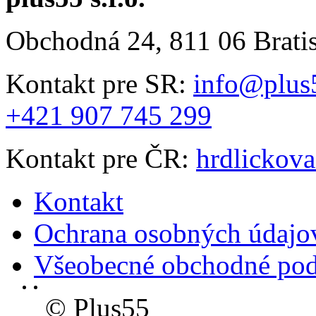
Obchodná 24, 811 06 Brati
Kontakt pre SR:
info@plus
+421 907 745 299
Kontakt pre ČR:
hrdlickov
Kontakt
Ochrana osobných údajo
Všeobecné obchodné po
© Plus55