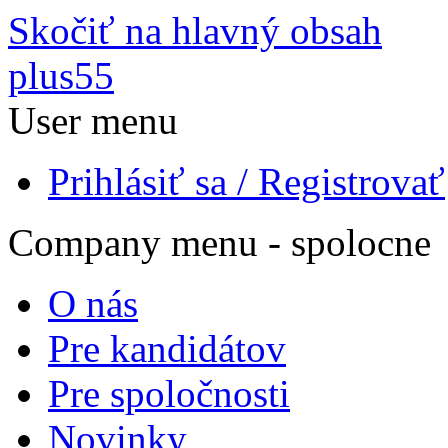
Skočiť na hlavný obsah
plus55
User menu
Prihlásiť sa / Registrovať
Company menu - spolocne
O nás
Pre kandidátov
Pre spoločnosti
Novinky