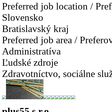
Preferred job location / Pr
Slovensko
Bratislavský kraj
Preferred job area / Prefer
Administratíva
Ľudské zdroje
Zdravotníctvo, sociálne slu
plus55 s.r.o.