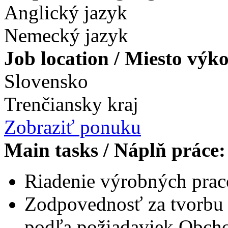
Anglický jazyk
Nemecký jazyk
Job location / Miesto výk
Slovensko
Trenčiansky kraj
Zobraziť ponuku
Main tasks / Náplň práce
Riadenie výrobných prac
Zodpovednosť za tvorbu 
podľa požiadaviek Obch