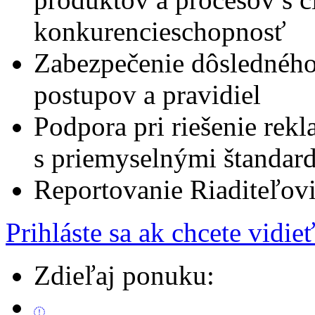
konkurencieschopnosť
Zabezpečenie dôsledného
postupov a pravidiel
Podpora pri riešenie rek
s priemyselnými štandar
Reportovanie Riaditeľov
Prihláste sa ak chcete vidie
Zdieľaj ponuku: