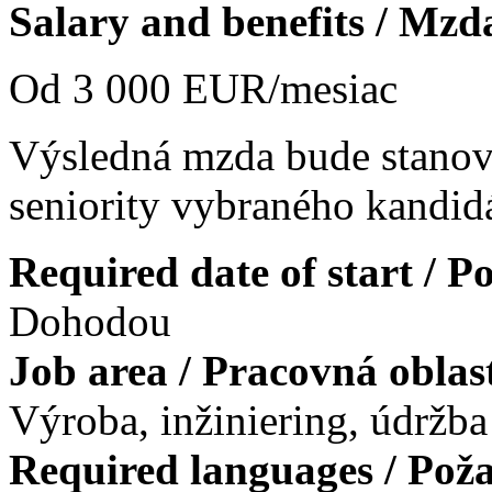
Salary and benefits / Mzd
Od 3 000 EUR/mesiac
Výsledná mzda bude stanove
seniority vybraného kandidá
Required date of start / 
Dohodou
Job area / Pracovná obla
Výroba, inžiniering, údržba
Required languages / Pož