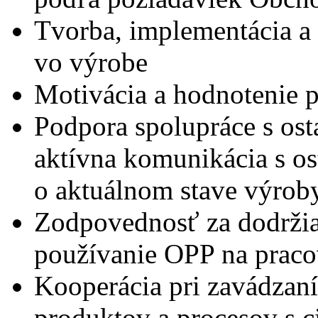
Tvorba, implementácia a
vo výrobe
Motivácia a hodnotenie 
Podpora spolupráce s os
aktívna komunikácia s o
o aktuálnom stave výrob
Zodpovednosť za dodržia
používanie OPP na praco
Kooperácia pri zavádzaní
produktov a procesov s 