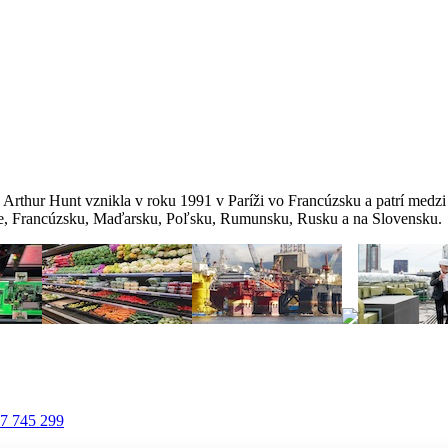
 Arthur Hunt vznikla v roku 1991 v Paríži vo Francúzsku a patrí medz
ike, Francúzsku, Maďarsku, Poľsku, Rumunsku, Rusku a na Slovensku.
7 745 299