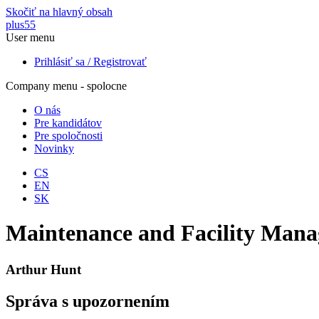
Skočiť na hlavný obsah
plus55
User menu
Prihlásiť sa / Registrovať
Company menu - spolocne
O nás
Pre kandidátov
Pre spoločnosti
Novinky
CS
EN
SK
Maintenance and Facility Mana
Arthur Hunt
Správa s upozornením