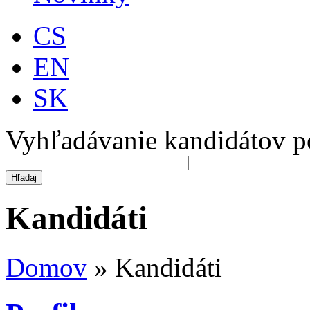
CS
EN
SK
Vyhľadávanie kandidátov p
Kandidáti
Domov
»
Kandidáti