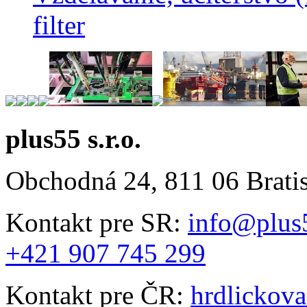
filter
plus55 s.r.o.
Obchodná 24, 811 06 Brati
Kontakt pre SR:
info@plus
+421 907 745 299
Kontakt pre ČR:
hrdlickov