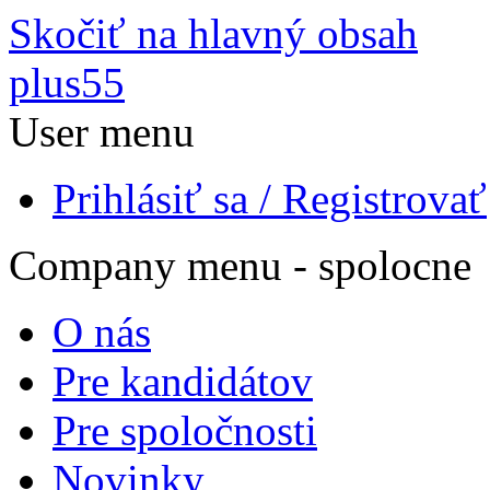
Skočiť na hlavný obsah
plus55
User menu
Prihlásiť sa / Registrovať
Company menu - spolocne
O nás
Pre kandidátov
Pre spoločnosti
Novinky