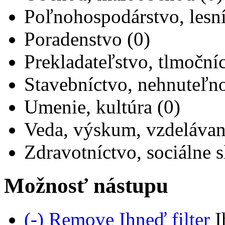
Poľnohospodárstvo, lesní
Poradenstvo (0)
Prekladateľstvo, tlmočníc
Stavebníctvo, nehnuteľno
Umenie, kultúra (0)
Veda, výskum, vzdelávan
Zdravotníctvo, sociálne s
Možnosť nástupu
(-)
Remove Ihneď filter
I