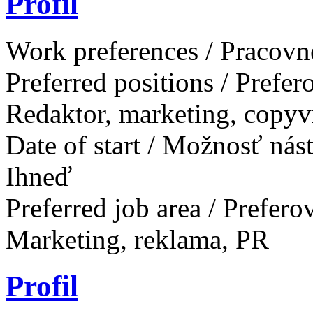
Profil
Work preferences / Pracovn
Preferred positions / Prefe
Redaktor, marketing, copyvr
Date of start / Možnosť ná
Ihneď
Preferred job area / Prefer
Marketing, reklama, PR
Profil