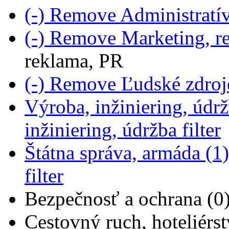
(-)
Remove Administratíva
(-)
Remove Marketing, re
reklama, PR
(-)
Remove Ľudské zdroje
Výroba, inžiniering, údrž
inžiniering, údržba filter
Štátna správa, armáda (1)
filter
Bezpečnosť a ochrana (0
Cestovný ruch, hoteliérst