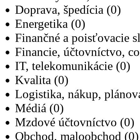
Doprava, špedícia (0)
Energetika (0)
Finančné a poisťovacie s
Financie, účtovníctvo, con
IT, telekomunikácie (0)
Kvalita (0)
Logistika, nákup, plánov
Médiá (0)
Mzdové účtovníctvo (0)
Obchod, maloobchod (0)