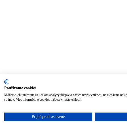
Používame cookies
Môžeme ich umiestniť za účelom analýzy údajov o našich návštevníkoch, na zlepšenie naš
stránok. Viac informácií o cookies nájdete v nastaveniach.
Prijať prednastavené