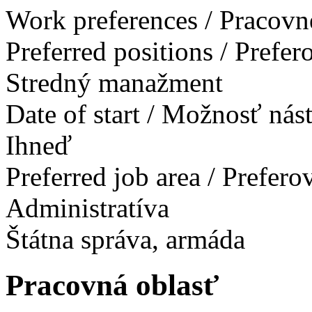
Work preferences / Pracovn
Preferred positions / Prefe
Stredný manažment
Date of start / Možnosť ná
Ihneď
Preferred job area / Prefer
Administratíva
Štátna správa, armáda
Pracovná oblasť