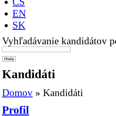
CS
EN
SK
Vyhľadávanie kandidátov p
Kandidáti
Domov
»
Kandidáti
Profil