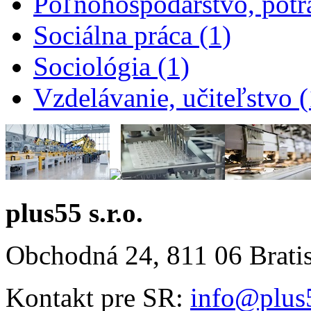
Poľnohospodárstvo, potra
Apply Sociálna prá
Sociálna práca (1)
Apply Sociológia filter
Sociológia (1)
Vzdelávanie, učiteľstvo (
plus55 s.r.o.
Obchodná 24, 811 06 Brati
Kontakt pre SR:
info@plus