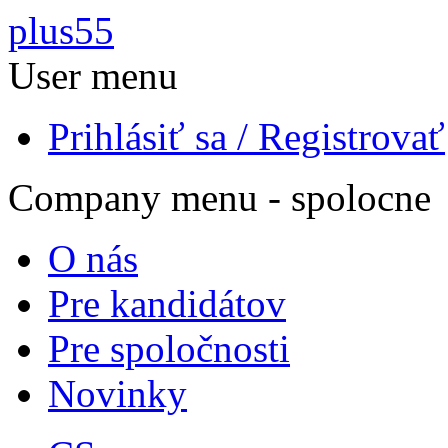
Skočiť na hlavný obsah
plus55
User menu
Prihlásiť sa / Registrovať
Company menu - spolocne
O nás
Pre kandidátov
Pre spoločnosti
Novinky