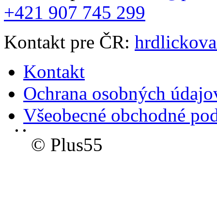
+421 907 745 299
Kontakt pre ČR:
hrdlickov
Kontakt
Ochrana osobných údajo
Všeobecné obchodné po
© Plus55