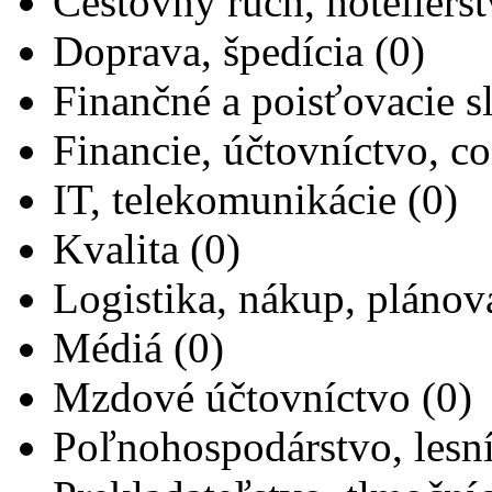
Cestovný ruch, hoteliérst
Doprava, špedícia (0)
Finančné a poisťovacie s
Financie, účtovníctvo, con
IT, telekomunikácie (0)
Kvalita (0)
Logistika, nákup, plánov
Médiá (0)
Mzdové účtovníctvo (0)
Poľnohospodárstvo, lesní