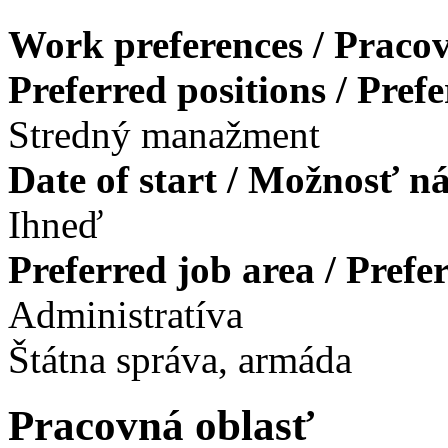
Work preferences / Pracov
Preferred positions / Pref
Stredný manažment
Date of start / Možnosť n
Ihneď
Preferred job area / Pref
Administratíva
Štátna správa, armáda
Pracovná oblasť