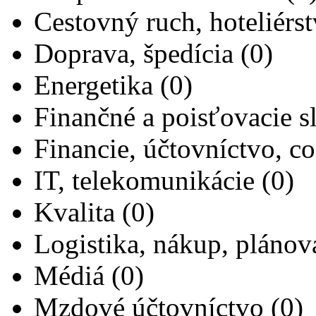
Cestovný ruch, hoteliérst
Doprava, špedícia (0)
Energetika (0)
Finančné a poisťovacie s
Financie, účtovníctvo, con
IT, telekomunikácie (0)
Kvalita (0)
Logistika, nákup, plánov
Médiá (0)
Mzdové účtovníctvo (0)