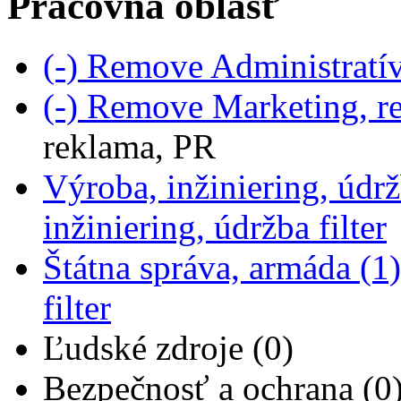
Pracovná oblasť
(-)
Remove Administratíva
(-)
Remove Marketing, re
reklama, PR
Výroba, inžiniering, údrž
inžiniering, údržba filter
Štátna správa, armáda (1)
filter
Ľudské zdroje (0)
Bezpečnosť a ochrana (0