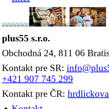
plus55 s.r.o.
Obchodná 24, 811 06 Brati
Kontakt pre SR:
info@plus
+421 907 745 299
Kontakt pre ČR:
hrdlickov
Kontakt