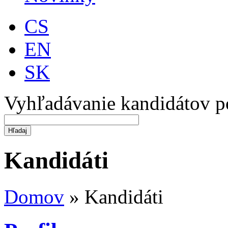
CS
EN
SK
Vyhľadávanie kandidátov p
Kandidáti
Domov
»
Kandidáti