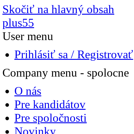
Skočiť na hlavný obsah
plus55
User menu
Prihlásiť sa / Registrovať
Company menu - spolocne
O nás
Pre kandidátov
Pre spoločnosti
Novinky