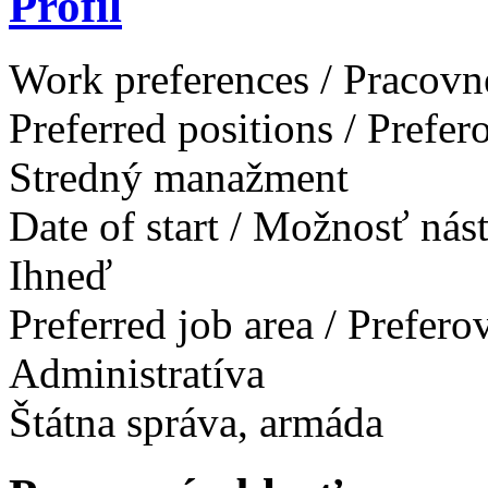
Profil
Work preferences / Pracovn
Preferred positions / Prefe
Stredný manažment
Date of start / Možnosť ná
Ihneď
Preferred job area / Prefer
Administratíva
Štátna správa, armáda