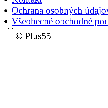
Ochrana osobných údajo
Všeobecné obchodné po
© Plus55