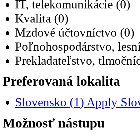
IT, telekomunikácie (0)
Kvalita (0)
Mzdové účtovníctvo (0)
Poľnohospodárstvo, lesní
Prekladateľstvo, tlmočníc
Preferovaná lokalita
Slovensko (1)
Apply Slov
Možnosť nástupu