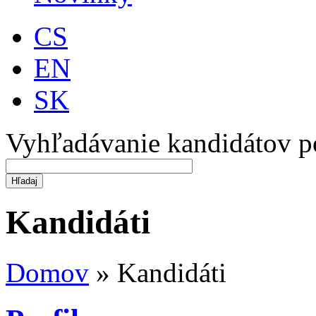
CS
EN
SK
Vyhľadávanie kandidátov p
Kandidáti
Domov
»
Kandidáti