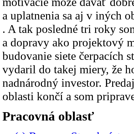
motivácie môže dávať dobré
a uplatnenia sa aj v iných 
. A tak posledné tri roky so
a dopravy ako projektový 
budovanie siete čerpacích s
vydaril do takej miery, že 
nadnárodný investor. Predaj
oblasti končí a som priprav
Pracovná oblasť