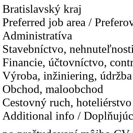
Bratislavský kraj
Preferred job area / Prefer
Administratíva
Stavebníctvo, nehnuteľnosti
Financie, účtovníctvo, contr
Výroba, inžiniering, údržba
Obchod, maloobchod
Cestovný ruch, hoteliérstvo
Additional info / Doplňujú