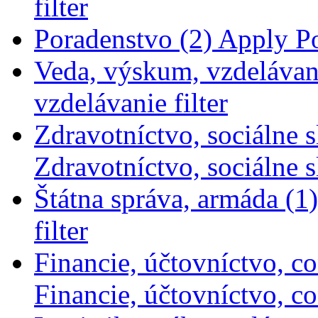
filter
Poradenstvo (2)
Apply Po
Veda, výskum, vzdelávan
vzdelávanie filter
Zdravotníctvo, sociálne s
Zdravotníctvo, sociálne sl
Štátna správa, armáda (1)
filter
Financie, účtovníctvo, con
Financie, účtovníctvo, con