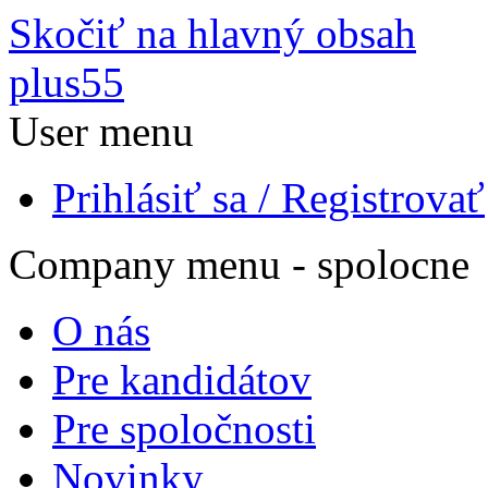
Skočiť na hlavný obsah
plus55
User menu
Prihlásiť sa / Registrovať
Company menu - spolocne
O nás
Pre kandidátov
Pre spoločnosti
Novinky