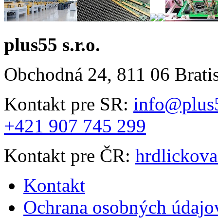
plus55 s.r.o.
Obchodná 24, 811 06 Brati
Kontakt pre SR:
info@plus
+421 907 745 299
Kontakt pre ČR:
hrdlickov
Kontakt
Ochrana osobných údajo