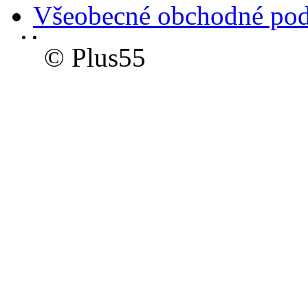
Všeobecné obchodné po
© Plus55