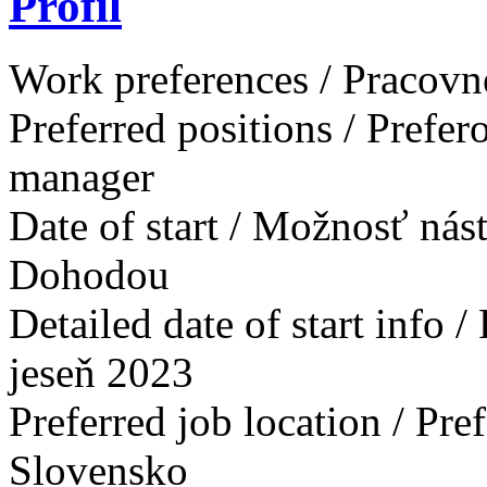
Profil
Work preferences / Pracovn
Preferred positions / Prefe
manager
Date of start / Možnosť ná
Dohodou
Detailed date of start info 
jeseň 2023
Preferred job location / Pr
Slovensko