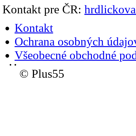
Kontakt pre ČR:
hrdlickov
Kontakt
Ochrana osobných údajo
Všeobecné obchodné po
© Plus55