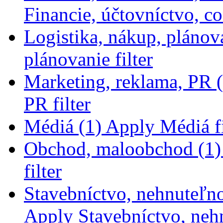
Financie, účtovníctvo, con
Logistika, nákup, plánov
plánovanie filter
Marketing, reklama, PR (
PR filter
Médiá (1)
Apply Médiá fi
Obchod, maloobchod (1)
filter
Stavebníctvo, nehnuteľno
Apply Stavebníctvo, nehn