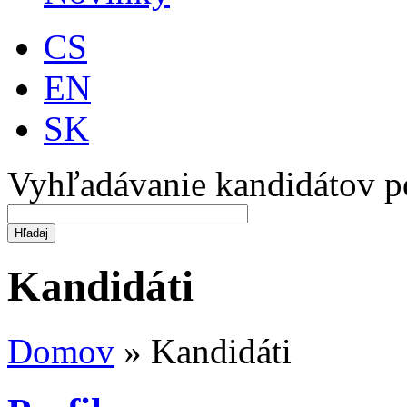
CS
EN
SK
Vyhľadávanie kandidátov p
Kandidáti
Domov
»
Kandidáti