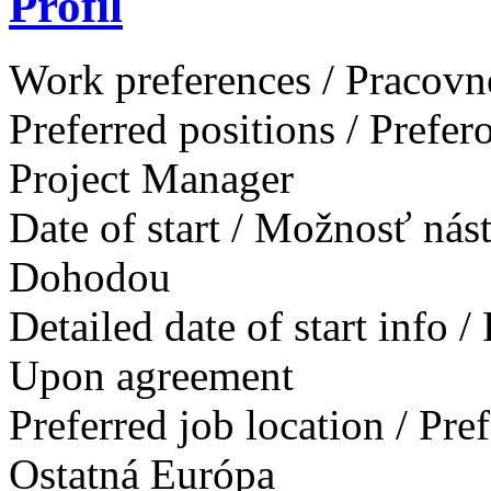
Profil
Work preferences / Pracovn
Preferred positions / Prefe
Project Manager
Date of start / Možnosť ná
Dohodou
Detailed date of start info 
Upon agreement
Preferred job location / Pr
Ostatná Európa