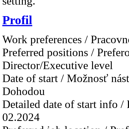
setting.
Profil
Work preferences / Pracovn
Preferred positions / Prefe
Director/Executive level
Date of start / Možnosť ná
Dohodou
Detailed date of start info 
02.2024