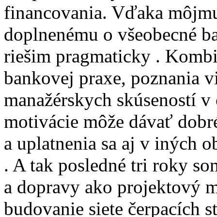
financovania. Vďaka môjmu
doplnenému o všeobecné ba
riešim pragmaticky . Kombi
bankovej praxe, poznania v
manažérskych skúseností v o
motivácie môže dávať dobré
a uplatnenia sa aj v iných 
. A tak posledné tri roky so
a dopravy ako projektový 
budovanie siete čerpacích s