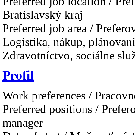
Preferred job location / Pr
Bratislavský kraj
Preferred job area / Prefer
Logistika, nákup, plánovan
Zdravotníctvo, sociálne slu
Profil
Work preferences / Pracovn
Preferred positions / Prefe
manager