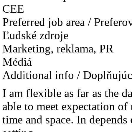
CEE
Preferred job area / Prefer
Ľudské zdroje
Marketing, reklama, PR
Médiá
Additional info / Doplňujú
I am flexible as far as the d
able to meet expectation of m
time and space. In depends