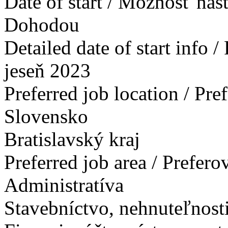
Date of start / Možnosť ná
Dohodou
Detailed date of start info 
jeseň 2023
Preferred job location / Pr
Slovensko
Bratislavský kraj
Preferred job area / Prefer
Administratíva
Stavebníctvo, nehnuteľnosti