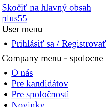
Skočiť na hlavný obsah
plus55
User menu
Prihlásiť sa / Registrovať
Company menu - spolocne
O nás
Pre kandidátov
Pre spoločnosti
Novinky