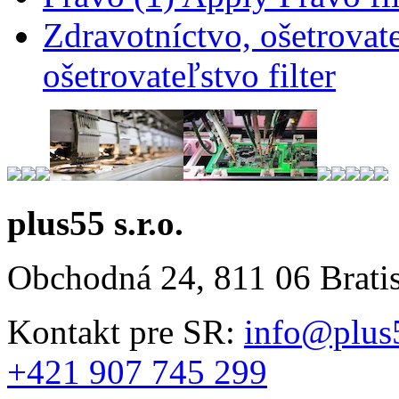
Zdravotníctvo, ošetrovate
ošetrovateľstvo filter
plus55 s.r.o.
Obchodná 24, 811 06 Brati
Kontakt pre SR:
info@plus
+421 907 745 299