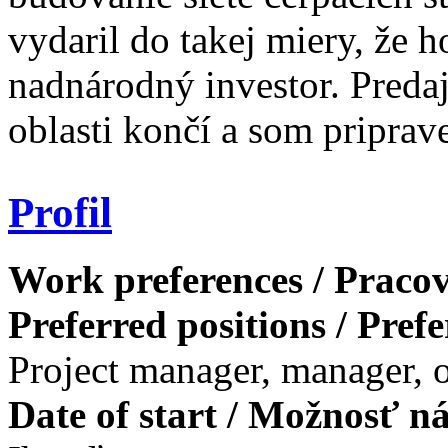
vydaril do takej miery, že 
nadnárodný investor. Predaj
oblasti končí a som priprav
Profil
Work preferences / Pracov
Preferred positions / Pref
Project manager, manager, o
Date of start / Možnosť n