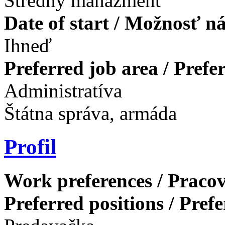
Stredný manažment
Date of start / Možnosť n
Ihneď
Preferred job area / Pref
Administratíva
Štátna správa, armáda
Profil
Work preferences / Pracov
Preferred positions / Pref