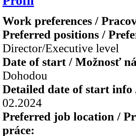
Profil
Work preferences / Pracov
Preferred positions / Pref
Director/Executive level
Date of start / Možnosť n
Dohodou
Detailed date of start inf
02.2024
Preferred job location / 
práce: