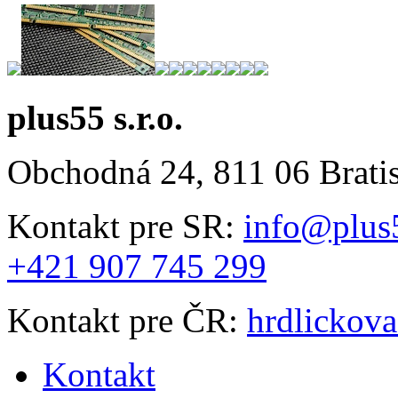
plus55 s.r.o.
Obchodná 24, 811 06 Brati
Kontakt pre SR:
info@plus
+421 907 745 299
Kontakt pre ČR:
hrdlickov
Kontakt