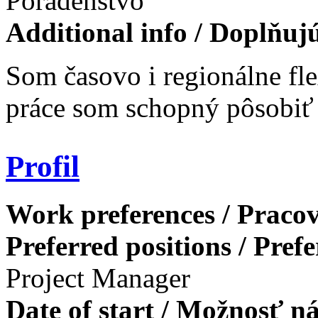
Poradenstvo
Additional info / Doplňuj
Som časovo i regionálne fle
práce som schopný pôsobiť 
Profil
Work preferences / Pracov
Preferred positions / Pref
Project Manager
Date of start / Možnosť n