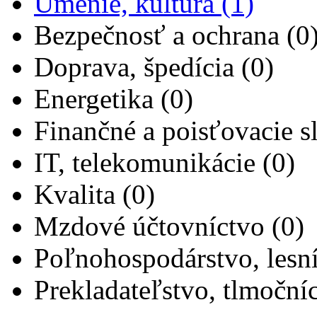
Umenie, kultúra (1)
Bezpečnosť a ochrana (0
Doprava, špedícia (0)
Energetika (0)
Finančné a poisťovacie s
IT, telekomunikácie (0)
Kvalita (0)
Mzdové účtovníctvo (0)
Poľnohospodárstvo, lesní
Prekladateľstvo, tlmočníc