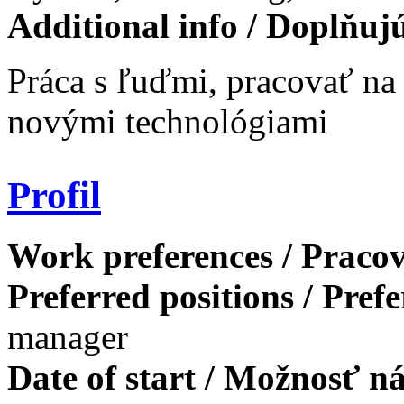
Additional info / Doplňuj
Práca s ľuďmi, pracovať na
novými technológiami
Profil
Work preferences / Pracov
Preferred positions / Pref
manager
Date of start / Možnosť n