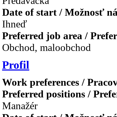
Predavačka
Date of start / Možnosť n
Ihneď
Preferred job area / Pref
Obchod, maloobchod
Profil
Work preferences / Pracov
Preferred positions / Pref
Manažér