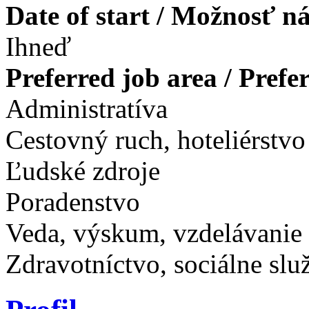
Date of start / Možnosť n
Ihneď
Preferred job area / Pref
Administratíva
Cestovný ruch, hoteliérstvo
Ľudské zdroje
Poradenstvo
Veda, výskum, vzdelávanie
Zdravotníctvo, sociálne slu