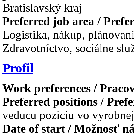
Bratislavský kraj
Preferred job area / Pref
Logistika, nákup, plánovan
Zdravotníctvo, sociálne slu
Profil
Work preferences / Pracov
Preferred positions / Pref
veducu poziciu vo vyrobnej
Date of start / Možnosť n