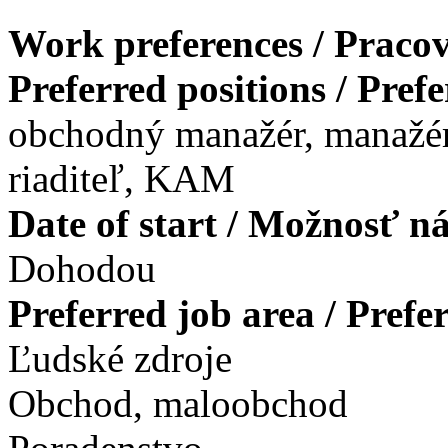
Work preferences / Pracov
Preferred positions / Pref
obchodný manažér, manažé
riaditeľ, KAM
Date of start / Možnosť n
Dohodou
Preferred job area / Pref
Ľudské zdroje
Obchod, maloobchod