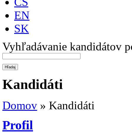
CS
EN
SK
Vyhľadávanie kandidátov p
Kandidáti
Domov
»
Kandidáti
Profil