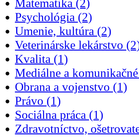
Matematika (2)
Apply Psychológia filte
Psychológia (2)
Apply Umenie,
Umenie, kultúra (2)
Veterinárske lekárstvo (2
Apply Kvalita filter
Kvalita (1)
Mediálne a komunikačné 
Apply
Obrana a vojenstvo (1)
Apply Právo filter
Právo (1)
Apply Sociálna prá
Sociálna práca (1)
Zdravotníctvo, ošetrovate