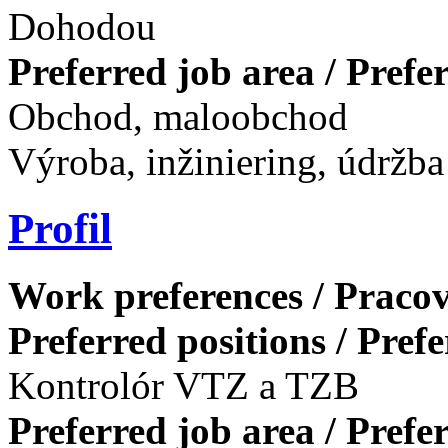
Dohodou
Preferred job area / Pref
Obchod, maloobchod
Výroba, inžiniering, údržba
Profil
Work preferences / Pracov
Preferred positions / Pref
Kontrolór VTZ a TZB
Preferred job area / Pref