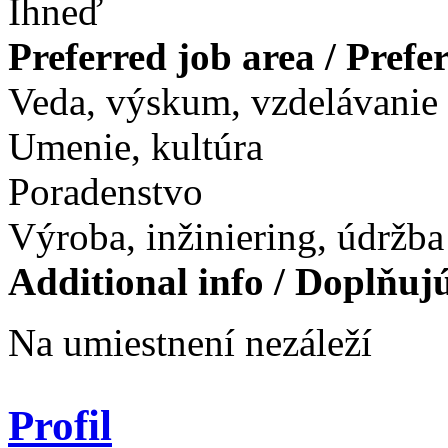
Ihneď
Preferred job area / Pref
Veda, výskum, vzdelávanie
Umenie, kultúra
Poradenstvo
Výroba, inžiniering, údržba
Additional info / Doplňuj
Na umiestnení nezáleží
Profil