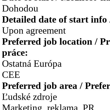
Dohodou
Detailed date of start inf
Upon agreement
Preferred job location / 
práce:
Ostatná Európa
CEE
Preferred job area / Pref
Ľudské zdroje
Marketing, reklama, PR