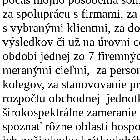
za spoluprácu s firmami, za
s vybranými klientmi, za 
výsledkov či už na úrovni 
období jednej zo 7 firemný
meranými cieľmi, za person
kolegov, za stanovovanie p
rozpočtu obchodnej jedno
širokospektrálne zameranie
spoznať rôzne oblasti hospod