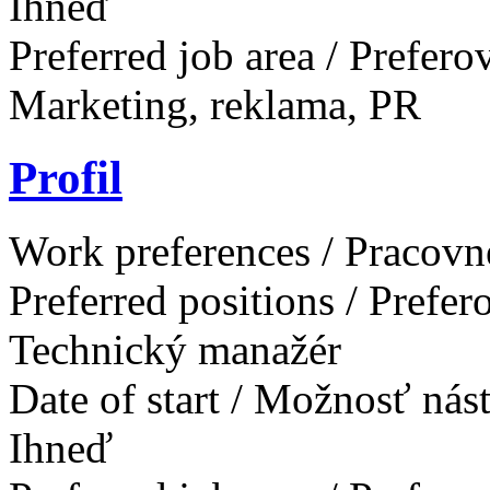
Ihneď
Preferred job area / Prefer
Marketing, reklama, PR
Profil
Work preferences / Pracovn
Preferred positions / Prefe
Technický manažér
Date of start / Možnosť ná
Ihneď