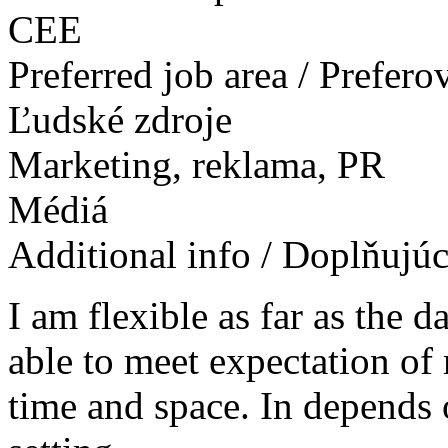
CEE
Preferred job area / Prefer
Ľudské zdroje
Marketing, reklama, PR
Médiá
Additional info / Doplňujú
I am flexible as far as the d
able to meet expectation of m
time and space. In depends