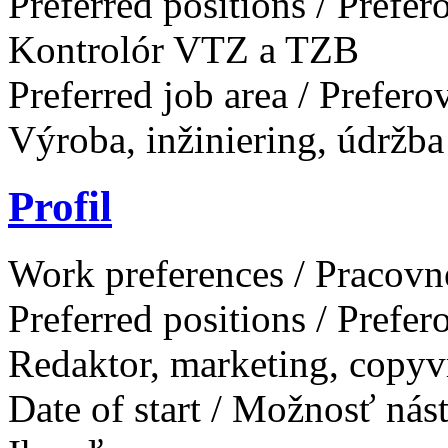
Preferred positions / Prefe
Kontrolór VTZ a TZB
Preferred job area / Prefer
Výroba, inžiniering, údržba
Profil
Work preferences / Pracovn
Preferred positions / Prefe
Redaktor, marketing, copyvr
Date of start / Možnosť ná