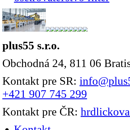
plus55 s.r.o.
Obchodná 24, 811 06 Brati
Kontakt pre SR:
info@plus
+421 907 745 299
Kontakt pre ČR:
hrdlickov
Kontakt