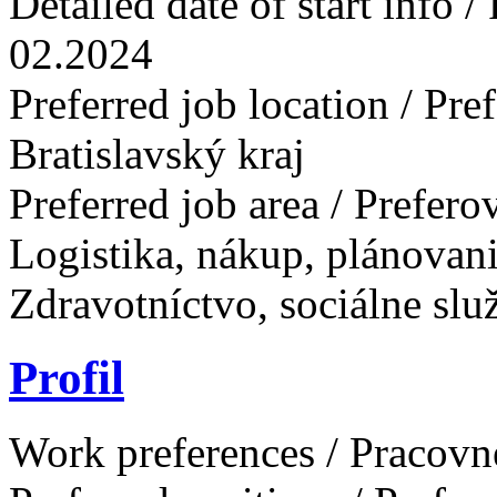
Detailed date of start info 
02.2024
Preferred job location / Pr
Bratislavský kraj
Preferred job area / Prefer
Logistika, nákup, plánovan
Zdravotníctvo, sociálne slu
Profil
Work preferences / Pracovn