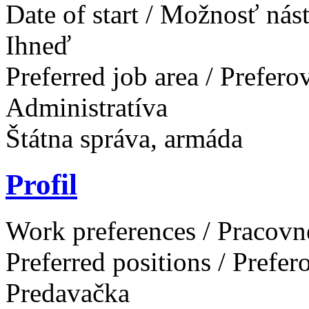
Date of start / Možnosť ná
Ihneď
Preferred job area / Prefer
Administratíva
Štátna správa, armáda
Profil
Work preferences / Pracovn
Preferred positions / Prefe
Predavačka