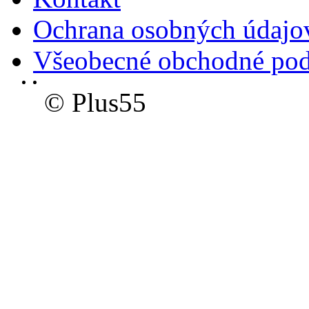
Ochrana osobných údajo
Všeobecné obchodné po
© Plus55