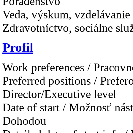
Poradenstvo
Veda, výskum, vzdelávanie
Zdravotníctvo, sociálne slu
Profil
Work preferences / Pracovn
Preferred positions / Prefe
Director/Executive level
Date of start / Možnosť ná
Dohodou