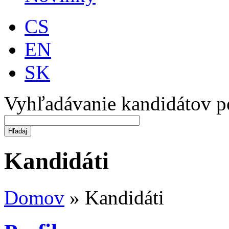
CS
EN
SK
Vyhľadávanie kandidátov p
Kandidáti
Domov
»
Kandidáti