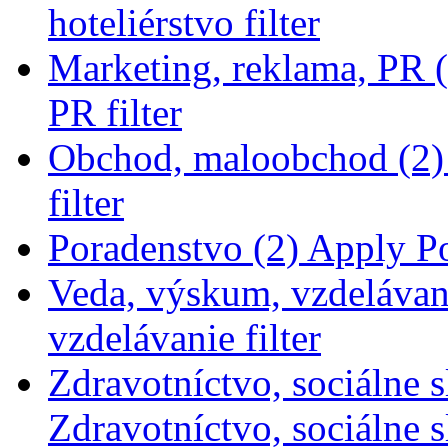
hoteliérstvo filter
Marketing, reklama, PR (
PR filter
Obchod, maloobchod (2)
filter
Poradenstvo (2)
Apply Po
Veda, výskum, vzdelávan
vzdelávanie filter
Zdravotníctvo, sociálne s
Zdravotníctvo, sociálne sl