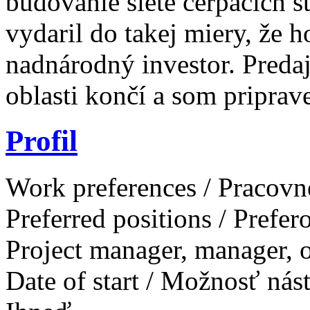
budovanie siete čerpacích s
vydaril do takej miery, že 
nadnárodný investor. Predaj
oblasti končí a som priprav
Profil
Work preferences / Pracovn
Preferred positions / Prefe
Project manager, manager, o
Date of start / Možnosť ná