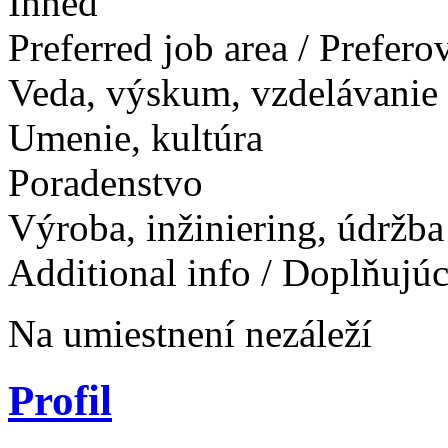
Ihneď
Preferred job area / Prefer
Veda, výskum, vzdelávanie
Umenie, kultúra
Poradenstvo
Výroba, inžiniering, údržba
Additional info / Doplňujú
Na umiestnení nezáleží
Profil