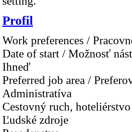
setting.
Profil
Work preferences / Pracovn
Date of start / Možnosť ná
Ihneď
Preferred job area / Prefer
Administratíva
Cestovný ruch, hoteliérstvo
Ľudské zdroje