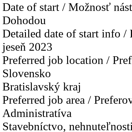
Date of start / Možnosť ná
Dohodou
Detailed date of start info 
jeseň 2023
Preferred job location / Pr
Slovensko
Bratislavský kraj
Preferred job area / Prefer
Administratíva
Stavebníctvo, nehnuteľnosti