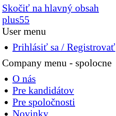
Skočiť na hlavný obsah
plus55
User menu
Prihlásiť sa / Registrovať
Company menu - spolocne
O nás
Pre kandidátov
Pre spoločnosti
Novinky