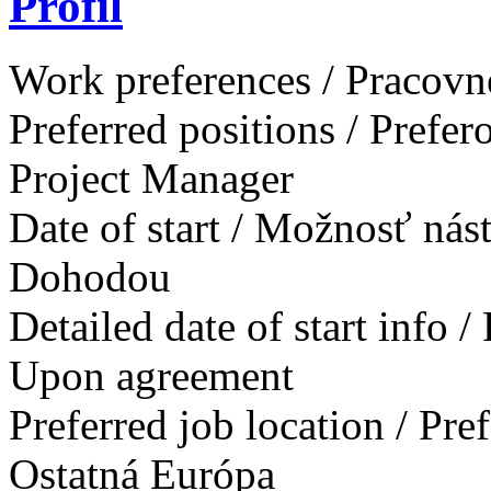
Profil
Work preferences / Pracovn
Preferred positions / Prefe
Project Manager
Date of start / Možnosť ná
Dohodou
Detailed date of start info 
Upon agreement
Preferred job location / Pr
Ostatná Európa