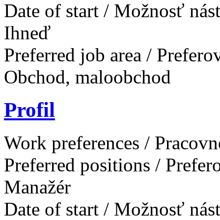
Date of start / Možnosť ná
Ihneď
Preferred job area / Prefer
Obchod, maloobchod
Profil
Work preferences / Pracovn
Preferred positions / Prefe
Manažér
Date of start / Možnosť ná