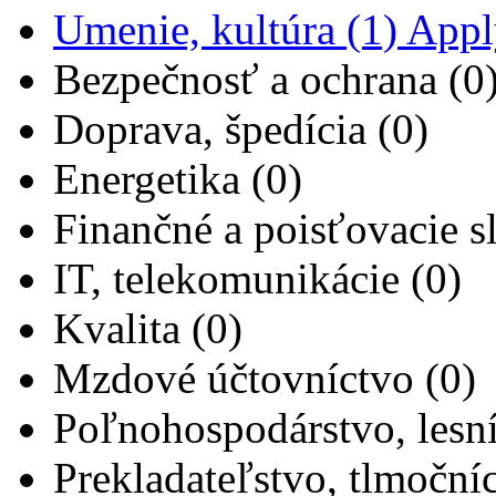
Umenie, kultúra (1)
Apply
Bezpečnosť a ochrana (0
Doprava, špedícia (0)
Energetika (0)
Finančné a poisťovacie s
IT, telekomunikácie (0)
Kvalita (0)
Mzdové účtovníctvo (0)
Poľnohospodárstvo, lesní
Prekladateľstvo, tlmočníc