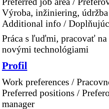
Preferred job area / Prefer
Výroba, inžiniering, údržba
Additional info / Doplňujú
Práca s ľuďmi, pracovať na
novými technológiami
Profil
Work preferences / Pracovn
Preferred positions / Prefe
manager